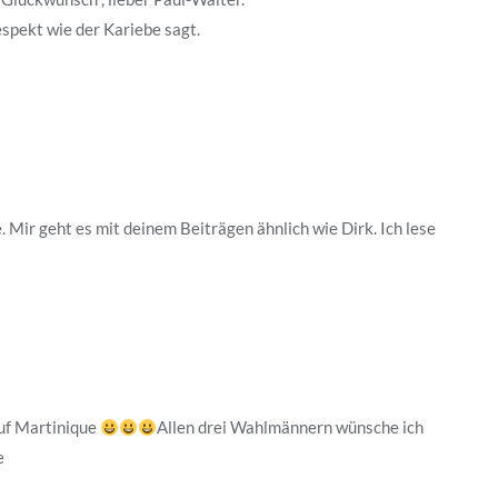
espekt wie der Kariebe sagt.
. Mir geht es mit deinem Beiträgen ähnlich wie Dirk. Ich lese
auf Martinique
Allen drei Wahlmännern wünsche ich
e