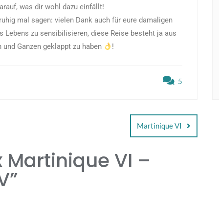
rauf, was dir wohl dazu einfällt!
ruhig mal sagen: vielen Dank auch für eure damaligen
Lebens zu sensibilisieren, diese Reise besteht ja aus
n und Ganzen geklappt zu haben
!
5
Martinique VI
x Martinique VI –
V
”