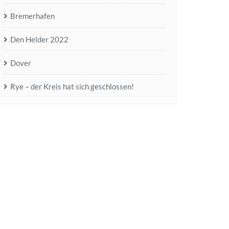
Bremerhafen
Den Helder 2022
Dover
Rye – der Kreis hat sich geschlossen!