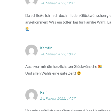
24. Februar 2022, 12:45
Da schließe ich mich doch mit den Glückwünschen gle
angekommen! Was ein toller Tag für Familie Wahl! Las
Kerstin
24. Februar 2022, 13:42
Auch von mir die herzlichsten Glückwünsche
Und allen Wahls eine gute Zeit!
Ralf
24. Februar 2022, 14:27
Von mir natürlich auch über diesem Weg : Herzlichen