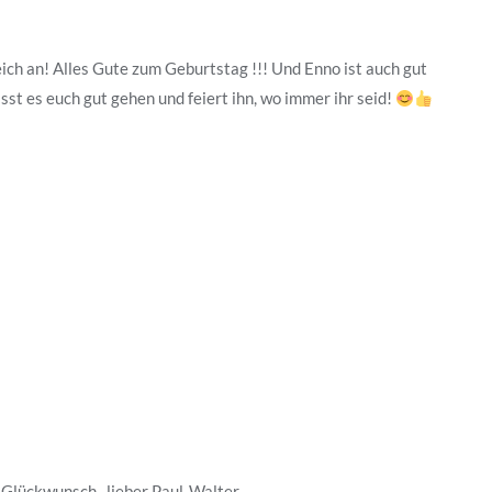
ich an! Alles Gute zum Geburtstag !!! Und Enno ist auch gut
st es euch gut gehen und feiert ihn, wo immer ihr seid!
 Glückwunsch , lieber Paul-Walter.