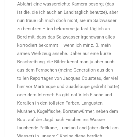
Abfahrt eine wasserdichte Kamera besorgt (das
ist die, die ich auch an Land täglich benutze), aber
nun traue ich mich doch nicht, sie im Salzwasser
zu benutzen – ich bekomme ja fast täglich an
Bord mit, dass das Salzwasser irgendwann alles
korrodiert bekommt – wenn ich mir z. B. mein
armes Werkzeug ansehe. Daher nur eine kurze
Beschreibung, die Bilder kennt man ja aber auch
aus dem Fernsehen (meine Generation aus den
tollen Reportagen von Jacques Cousteau, der viel
hier vor Martinique und Guadeloupe gedreht hatte)
oder dem Internet: Es gibt natürlich Fische und
Korallen in den tollsten Farben, Langusten,
Muränen, Kugelfische, Borstenwürmer, neben dem
Boot auf der Jagd nach Fischen ins Wasser
tauchende Pelikane,… und an Land (aber direkt am
Wasser) in „unserer“ Kneipe diese herrlich