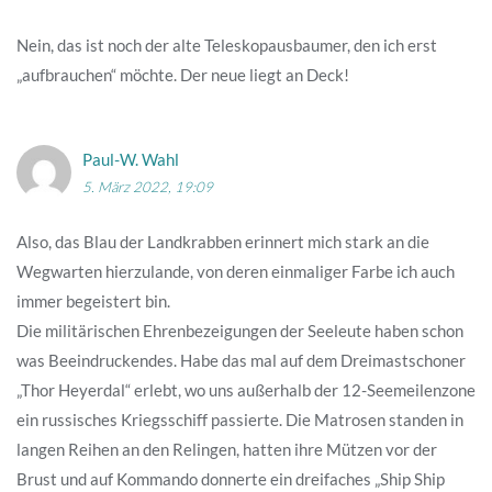
Nein, das ist noch der alte Teleskopausbaumer, den ich erst
„aufbrauchen“ möchte. Der neue liegt an Deck!
Paul-W. Wahl
5. März 2022, 19:09
Also, das Blau der Landkrabben erinnert mich stark an die
Wegwarten hierzulande, von deren einmaliger Farbe ich auch
immer begeistert bin.
Die militärischen Ehrenbezeigungen der Seeleute haben schon
was Beeindruckendes. Habe das mal auf dem Dreimastschoner
„Thor Heyerdal“ erlebt, wo uns außerhalb der 12-Seemeilenzone
ein russisches Kriegsschiff passierte. Die Matrosen standen in
langen Reihen an den Relingen, hatten ihre Mützen vor der
Brust und auf Kommando donnerte ein dreifaches „Ship Ship