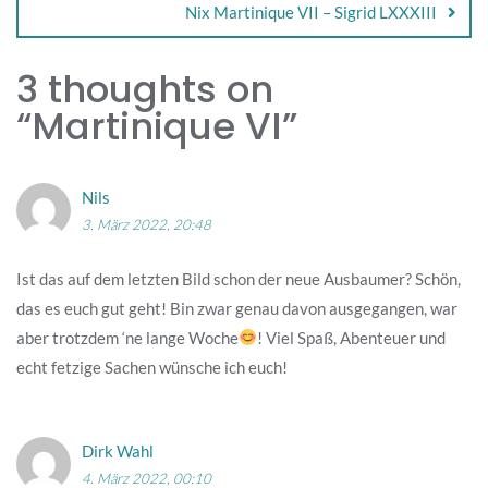
Nix Martinique VII – Sigrid LXXXIII
3 thoughts on
“
Martinique VI
”
Nils
3. März 2022, 20:48
Ist das auf dem letzten Bild schon der neue Ausbaumer? Schön,
das es euch gut geht! Bin zwar genau davon ausgegangen, war
aber trotzdem ‘ne lange Woche
! Viel Spaß, Abenteuer und
echt fetzige Sachen wünsche ich euch!
Dirk Wahl
4. März 2022, 00:10