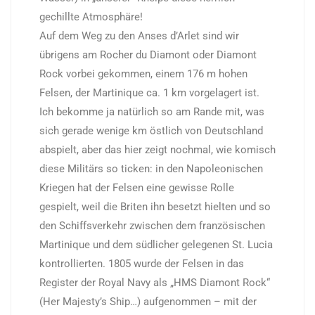
gechillte Atmosphäre!
Auf dem Weg zu den Anses d’Arlet sind wir
übrigens am Rocher du Diamont oder Diamont
Rock vorbei gekommen, einem 176 m hohen
Felsen, der Martinique ca. 1 km vorgelagert ist.
Ich bekomme ja natürlich so am Rande mit, was
sich gerade wenige km östlich von Deutschland
abspielt, aber das hier zeigt nochmal, wie komisch
diese Militärs so ticken: in den Napoleonischen
Kriegen hat der Felsen eine gewisse Rolle
gespielt, weil die Briten ihn besetzt hielten und so
den Schiffsverkehr zwischen dem französischen
Martinique und dem südlicher gelegenen St. Lucia
kontrollierten. 1805 wurde der Felsen in das
Register der Royal Navy als „HMS Diamont Rock“
(Her Majesty’s Ship…) aufgenommen – mit der