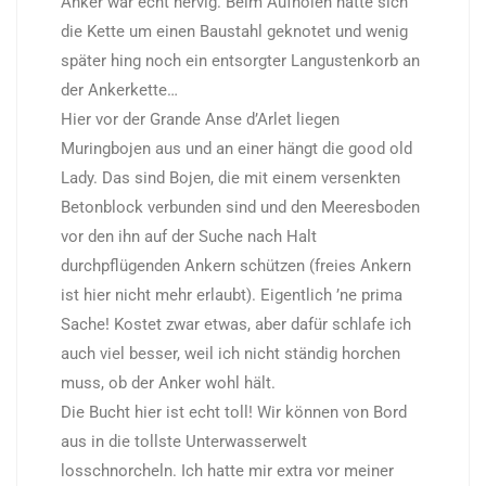
Anker war echt nervig. Beim Aufholen hatte sich
die Kette um einen Baustahl geknotet und wenig
später hing noch ein entsorgter Langustenkorb an
der Ankerkette…
Hier vor der Grande Anse d’Arlet liegen
Muringbojen aus und an einer hängt die good old
Lady. Das sind Bojen, die mit einem versenkten
Betonblock verbunden sind und den Meeresboden
vor den ihn auf der Suche nach Halt
durchpflügenden Ankern schützen (freies Ankern
ist hier nicht mehr erlaubt). Eigentlich ’ne prima
Sache! Kostet zwar etwas, aber dafür schlafe ich
auch viel besser, weil ich nicht ständig horchen
muss, ob der Anker wohl hält.
Die Bucht hier ist echt toll! Wir können von Bord
aus in die tollste Unterwasserwelt
losschnorcheln. Ich hatte mir extra vor meiner